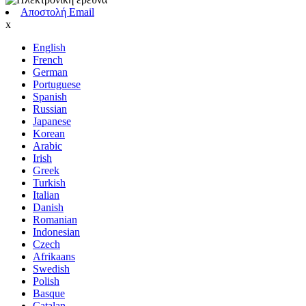
Αποστολή Email
x
English
French
German
Portuguese
Spanish
Russian
Japanese
Korean
Arabic
Irish
Greek
Turkish
Italian
Danish
Romanian
Indonesian
Czech
Afrikaans
Swedish
Polish
Basque
Catalan