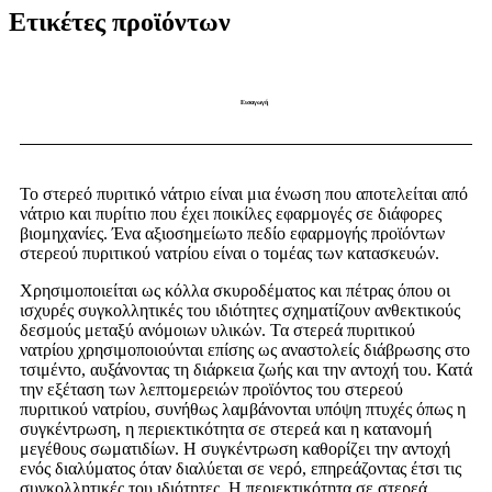
Ετικέτες προϊόντων
Εισαγωγή
Το στερεό πυριτικό νάτριο είναι μια ένωση που αποτελείται από
νάτριο και πυρίτιο που έχει ποικίλες εφαρμογές σε διάφορες
βιομηχανίες. Ένα αξιοσημείωτο πεδίο εφαρμογής προϊόντων
στερεού πυριτικού νατρίου είναι ο τομέας των κατασκευών.
Χρησιμοποιείται ως κόλλα σκυροδέματος και πέτρας όπου οι
ισχυρές συγκολλητικές του ιδιότητες σχηματίζουν ανθεκτικούς
δεσμούς μεταξύ ανόμοιων υλικών. Τα στερεά πυριτικού
νατρίου χρησιμοποιούνται επίσης ως αναστολείς διάβρωσης στο
τσιμέντο, αυξάνοντας τη διάρκεια ζωής και την αντοχή του. Κατά
την εξέταση των λεπτομερειών προϊόντος του στερεού
πυριτικού νατρίου, συνήθως λαμβάνονται υπόψη πτυχές όπως η
συγκέντρωση, η περιεκτικότητα σε στερεά και η κατανομή
μεγέθους σωματιδίων. Η συγκέντρωση καθορίζει την αντοχή
ενός διαλύματος όταν διαλύεται σε νερό, επηρεάζοντας έτσι τις
συγκολλητικές του ιδιότητες. Η περιεκτικότητα σε στερεά