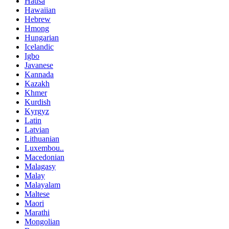
Hausa
Hawaiian
Hebrew
Hmong
Hungarian
Icelandic
Igbo
Javanese
Kannada
Kazakh
Khmer
Kurdish
Kyrgyz
Latin
Latvian
Lithuanian
Luxembou..
Macedonian
Malagasy
Malay
Malayalam
Maltese
Maori
Marathi
Mongolian