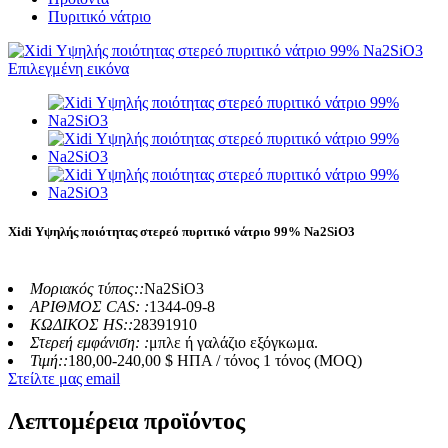
Πυριτικό νάτριο
Xidi Υψηλής ποιότητας στερεό πυριτικό νάτριο 99% Na2SiO3
Μοριακός τύπος::
Na2SiO3
ΑΡΙΘΜΟΣ CAS: :
1344-09-8
ΚΩΔΙΚΟΣ HS::
28391910
Στερεή εμφάνιση: :
μπλε ή γαλάζιο εξόγκωμα.
Τιμή::
180,00-240,00 $ ΗΠΑ / τόνος 1 τόνος (MOQ)
Στείλτε μας email
Λεπτομέρεια προϊόντος