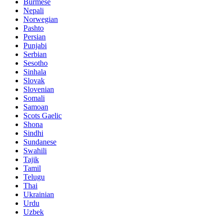
Burmese
Nepali
Norwegian
Pashto
Persian
Punjabi
Serbian
Sesotho
Sinhala
Slovak
Slovenian
Somali
Samoan
Scots Gaelic
Shona
Sindhi
Sundanese
Swahili
Tajik
Tamil
Telugu
Thai
Ukrainian
Urdu
Uzbek