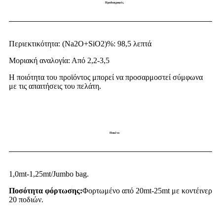
Προδιαγραφές
Περιεκτικότητα: (Na2O+SiO2)%: 98,5 λεπτά
Μοριακή αναλογία: Από 2,2-3,5
Η ποιότητα του προϊόντος μπορεί να προσαρμοστεί σύμφωνα
με τις απαιτήσεις του πελάτη.
Πακέτο
1,0mt-1,25mt/Jumbo bag.
Ποσότητα φόρτωσης:
Φορτωμένο από 20mt-25mt με κοντέινερ
20 ποδιών.