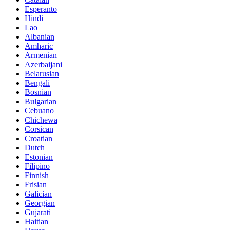
Esperanto
Hindi
Lao
Albanian
Amharic
Armenian
Azerbaijani
Belarusian
Bengali
Bosnian
Bulgarian
Cebuano
Chichewa
Corsican
Croatian
Dutch
Estonian
Filipino
Finnish
Frisian
Galician
Georgian
Gujarati
Haitian