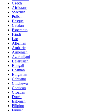
Czech
Afrikaans
Swedish
Polish
Basque
Catalan
Esperanto
Hindi
Lao
Albanian
Amharic
Armenian
Azerbaijani
Belarusian
Bengali
Bosnian
Bulgarian
Cebuano
Chichewa
Corsican
Croatian
Dutch
Estonian
Filipino
Finnish