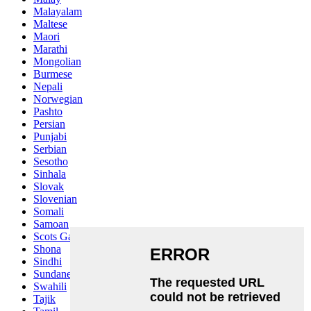
Malayalam
Maltese
Maori
Marathi
Mongolian
Burmese
Nepali
Norwegian
Pashto
Persian
Punjabi
Serbian
Sesotho
Sinhala
Slovak
Slovenian
Somali
Samoan
Scots Gaelic
Shona
Sindhi
Sundanese
Swahili
Tajik