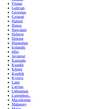
Frisian
Galician
Georgian
Gujarati
Haitian
Hausa
Hawaiian
Hebrew
Hmong
Hungarian
Icelandic
Igbo
Javanese
Kannada
Kazakh
Khmer
Kurdish
Kyrgyz
Latin
Latvian
Lithuanian
Luxembou..
Macedonian
Malagasy
Malay