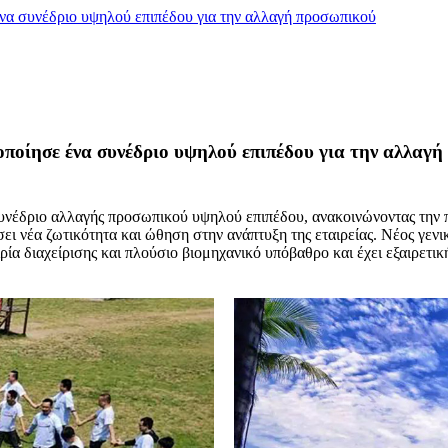
 ένα συνέδριο υψηλού επιπέδου για την αλλαγή προσωπικού
τοποίησε ένα συνέδριο υψηλού επιπέδου για την αλλαγ
συνέδριο αλλαγής προσωπικού υψηλού επιπέδου, ανακοινώνοντας την π
νέα ζωτικότητα και ώθηση στην ανάπτυξη της εταιρείας. Νέος γενικός
ία διαχείρισης και πλούσιο βιομηχανικό υπόβαθρο και έχει εξαιρετικ