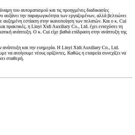
δύναμη του αυτοματισμού και τις προηγμένες διαδικασίες
όνο αυξάνει την παραγωγικότητα των εργαζομένων, αλλά βελτιώνει
ε αυξημένη εστίαση στην ικανοποίηση των πελατών. Και ο κ. Cui
πρακτικές, η Linyi Xidi Auxiliary Co., Ltd. έχει ενισχύσει τη
ατική ανάπτυξη. Ο κ. Cui είχε βαθιά επίδραση στην ανάπτυξη της
 ανάπτυξη και την ευημερία. Η Linyi Xidi Auxiliary Co., Ltd.
με να ανοίγουμε νέους ορίζοντες. Καθώς η εταιρεία συνεχίζει να
νει σταθερή.