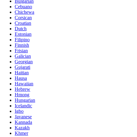
Bulgarian
Cebuano
Chichewa
Corsican
Croatian
Dutch
Estonian
Filipino
Finnish
Frisian
Galician
Georgian
Gujarati
Haitian
Hausa
Hawaiian
Hebrew
Hmong
Hungarian
Icelandic
Igbo
Javanese
Kannada
Kazakh
Khmer