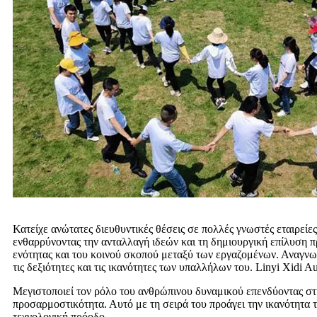
Κατείχε ανώτατες διευθυντικές θέσεις σε πολλές γνωστές εταιρείε
ενθαρρύνοντας την ανταλλαγή ιδεών και τη δημιουργική επίλυση π
ενότητας και του κοινού σκοπού μεταξύ των εργαζομένων. Αναγνωρ
τις δεξιότητες και τις ικανότητες των υπαλλήλων του. Linyi Xidi Au
Μεγιστοποιεί τον ρόλο του ανθρώπινου δυναμικού επενδύοντας στ
προσαρμοστικότητα. Αυτό με τη σειρά του προάγει την ικανότητα τ
τεχνολογική πρόοδο.