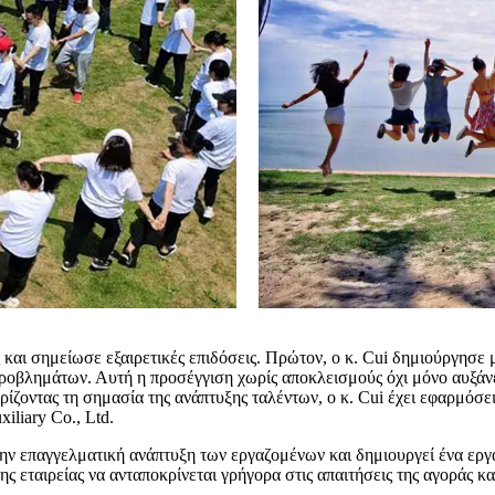
ς και σημείωσε εξαιρετικές επιδόσεις. Πρώτον, ο κ. Cui δημιούργησε
ροβλημάτων. Αυτή η προσέγγιση χωρίς αποκλεισμούς όχι μόνο αυξάνει
ίζοντας τη σημασία της ανάπτυξης ταλέντων, ο κ. Cui έχει εφαρμόσε
xiliary Co., Ltd.
ην επαγγελματική ανάπτυξη των εργαζομένων και δημιουργεί ένα εργα
ης εταιρείας να ανταποκρίνεται γρήγορα στις απαιτήσεις της αγοράς κ