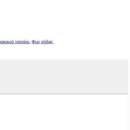
ρακικού νατρίου
,
Φως σόδας
,