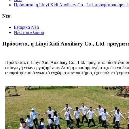
Πρόσφατα, η Linyi Xidi Auxiliary Co., Ltd. πραγματοποίησε
Νέα
Εταιρικά Νέα
Νέα του κλάδου
Πρόσφατα, η Linyi Xidi Auxiliary Co., Ltd. πραγμα
Πρόσφατα, η Linyi Xidi Auxiliary Co., Ltd. πραγματοποίησε ένα 
εισαγωγή νέων εργαζομένων. Αυτή η προσαρμογή στοχεύει να δώσει 
αποφοίτησε από γνωστό εγχώριο πανεπιστήμιο, έχει πολυετή εμπειρ