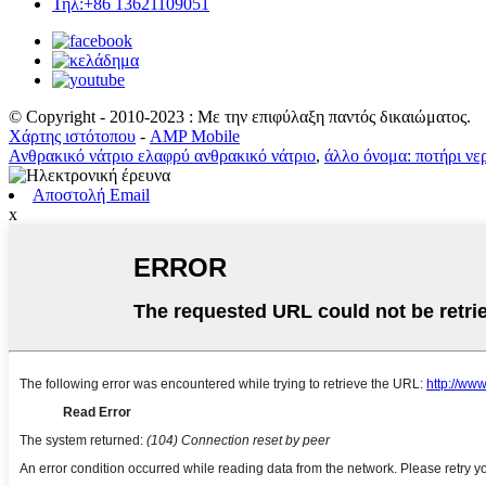
Τηλ:+86 13621109051
© Copyright - 2010-2023 : Με την επιφύλαξη παντός δικαιώματος.
Χάρτης ιστότοπου
-
AMP Mobile
Ανθρακικό νάτριο ελαφρύ ανθρακικό νάτριο
,
άλλο όνομα: ποτήρι νε
Αποστολή Email
x